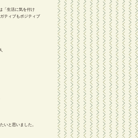
は「生活に気を付け
ガティブもポジティブ
人
。
たいと思いました。